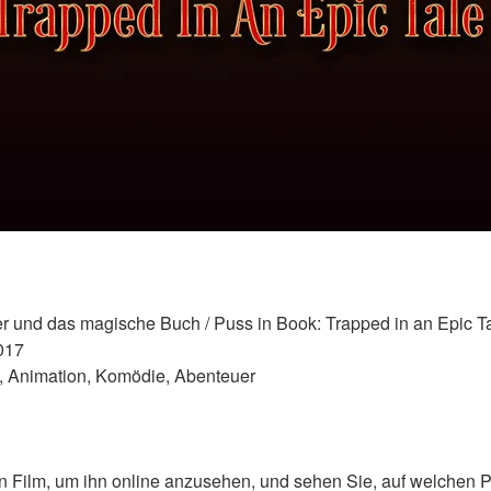
ater und das magische Buch / Puss in Book: Trapped in an Epic Ta
017 
y, Animation, Komödie, Abenteuer 
n Film, um ihn online anzusehen, und sehen Sie, auf welchen Pl