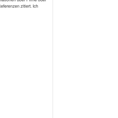
erenzen zitiert. Ich 