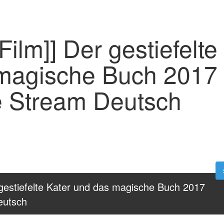
Film]] Der gestiefelte
magische Buch 2017
 Stream Deutsch
 gestiefelte Kater und das magische Buch 2017 
eutsch