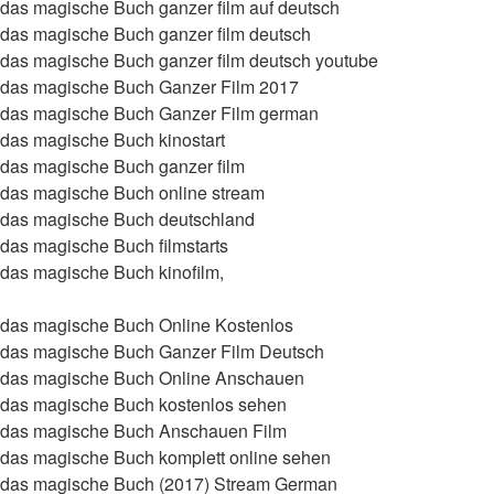
d das magische Buch ganzer film auf deutsch
d das magische Buch ganzer film deutsch
d das magische Buch ganzer film deutsch youtube
nd das magische Buch Ganzer Film 2017
nd das magische Buch Ganzer Film german
d das magische Buch kinostart
d das magische Buch ganzer film
d das magische Buch online stream
d das magische Buch deutschland
 das magische Buch filmstarts
d das magische Buch kinofilm,
d das magische Buch Online Kostenlos
nd das magische Buch Ganzer Film Deutsch
nd das magische Buch Online Anschauen
d das magische Buch kostenlos sehen
nd das magische Buch Anschauen Film
d das magische Buch komplett online sehen
nd das magische Buch (2017) Stream German