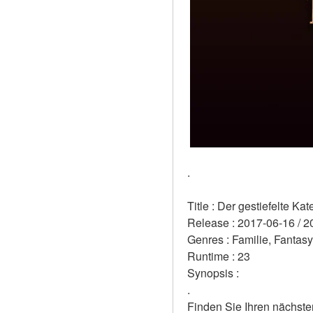
.
Title : Der gestiefelte K
Release : 2017-06-16 / 2
Genres : Familie, Fantas
Runtime : 23 
Synopsis :  
.
Finden Sie Ihren nächste