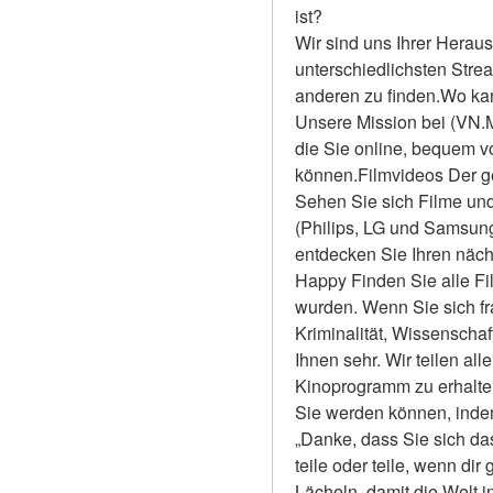
ist?
Wir sind uns Ihrer Heraus
unterschiedlichsten Stre
anderen zu finden.Wo kan
Unsere Mission bei (VN.Mo
die Sie online, bequem 
können.Filmvideos Der ge
Sehen Sie sich Filme und
(Philips, LG und Samsun
entdecken Sie Ihren näch
Happy Finden Sie alle Fil
wurden. Wenn Sie sich fr
Kriminalität, Wissenschaf
Ihnen sehr. Wir teilen all
Kinoprogramm zu erhalten 
Sie werden können, indem 
„Danke, dass Sie sich das
teile oder teile, wenn dir
Lächeln, damit die Welt i