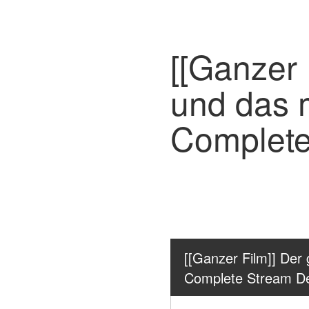
[[Ganzer 
und das 
Complete
[[Ganzer Film]] Der
Complete Stream D