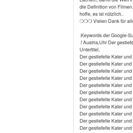
die Definition von Filmen
hoffe, es ist nützlich..
❍❍❍ Vielen Dank für al
.Keywords der Google-S
.! Austria,Uhr Der gesti
Untertitel,
Der gestiefelte Kater un
Der gestiefelte Kater un
Der gestiefelte Kater un
Der gestiefelte Kater un
Der gestiefelte Kater un
Der gestiefelte Kater un
Der gestiefelte Kater un
Der gestiefelte Kater un
Der gestiefelte Kater un
Der gestiefelte Kater un
Der gestiefelte Kater und