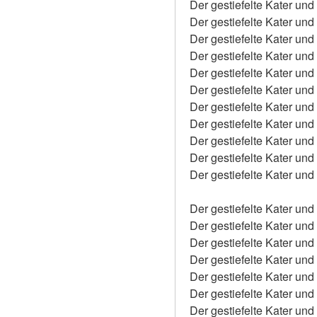
Der gestiefelte Kater un
Der gestiefelte Kater un
Der gestiefelte Kater un
Der gestiefelte Kater u
Der gestiefelte Kater u
Der gestiefelte Kater un
Der gestiefelte Kater un
Der gestiefelte Kater un
Der gestiefelte Kater un
Der gestiefelte Kater und
Der gestiefelte Kater un
Der gestiefelte Kater un
Der gestiefelte Kater u
Der gestiefelte Kater u
Der gestiefelte Kater un
Der gestiefelte Kater u
Der gestiefelte Kater un
Der gestiefelte Kater u