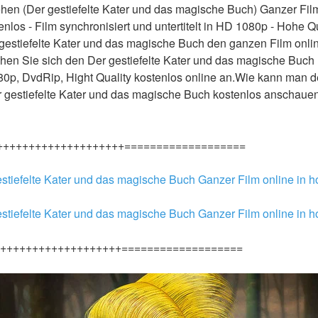
hen (Der gestiefelte Kater und das magische Buch) Ganzer Fil
los - Film synchronisiert und untertitelt in HD 1080p - Hohe Qua
estiefelte Kater und das magische Buch den ganzen Film online 
hen Sie sich den Der gestiefelte Kater und das magische Buch F
080p, DvdRip, Hight Quality kostenlos online an.Wie kann man d
r gestiefelte Kater und das magische Buch kostenlos anschaue
++++++++++++++++++++===================
estiefelte Kater und das magische Buch Ganzer Film online in h
estiefelte Kater und das magische Buch Ganzer Film online in h
+++++++++++++++++++===================