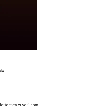
le 
attformen er verfügbar 