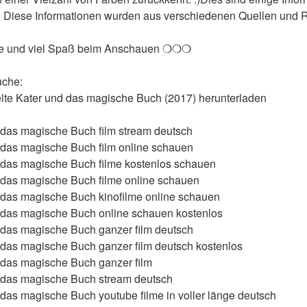
. Diese Informationen wurden aus verschiedenen Quellen und Ref
le und viel Spaß beim Anschauen ❍❍❍
uche:
efelte Kater und das magische Buch (2017) herunterladen
d das magische Buch film stream deutsch
d das magische Buch film online schauen
d das magische Buch filme kostenlos schauen
d das magische Buch filme online schauen
d das magische Buch kinofilme online schauen
d das magische Buch online schauen kostenlos
d das magische Buch ganzer film deutsch
d das magische Buch ganzer film deutsch kostenlos
d das magische Buch ganzer film
d das magische Buch stream deutsch
 das magische Buch youtube filme in voller länge deutsch